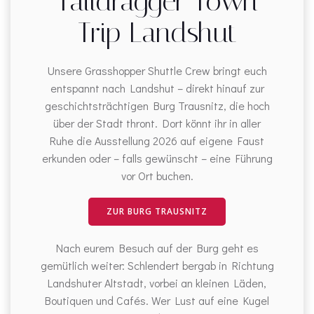
Taildragger Town
Trip Landshut
Unsere Grasshopper Shuttle Crew bringt euch
entspannt nach Landshut – direkt hinauf zur
geschichtsträchtigen Burg Trausnitz, die hoch
über der Stadt thront. Dort könnt ihr in aller
Ruhe die Ausstellung 2026 auf eigene Faust
erkunden oder – falls gewünscht – eine Führung
vor Ort buchen.
ZUR BURG TRAUSNITZ
Nach eurem Besuch auf der Burg geht es
gemütlich weiter: Schlendert bergab in Richtung
Landshuter Altstadt, vorbei an kleinen Läden,
Boutiquen und Cafés. Wer Lust auf eine Kugel