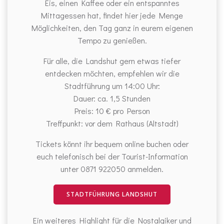
Eis, einen Kaffee oder ein entspanntes
Mittagessen hat, findet hier jede Menge
Möglichkeiten, den Tag ganz in eurem eigenen
Tempo zu genießen.
Für alle, die Landshut gern etwas tiefer
entdecken möchten, empfehlen wir die
Stadtführung um 14:00 Uhr:
Dauer: ca. 1,5 Stunden
Preis: 10 € pro Person
Treffpunkt: vor dem Rathaus (Altstadt)
Tickets könnt ihr bequem online buchen oder
euch telefonisch bei der Tourist-Information
unter 0871 922050 anmelden.
STADTFÜHRUNG LANDSHUT
Ein weiteres Highlight für die Nostalgiker und