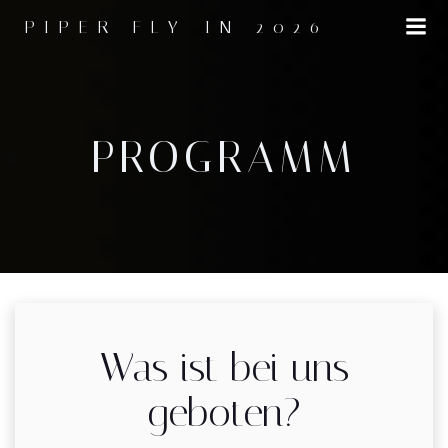
Zum
PIPER FLY-IN 2026
Inhalt
springen
PROGRAMM
Was ist bei uns
geboten?