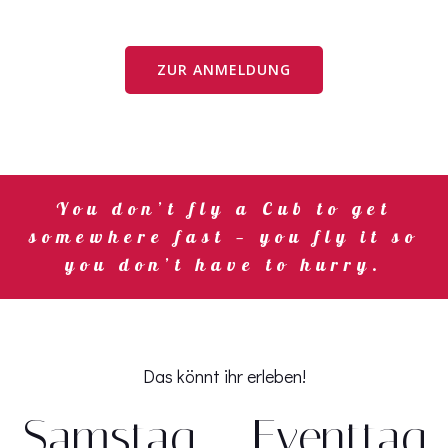
ZUR ANMELDUNG
You don’t fly a Cub to get
somewhere fast — you fly it so
you don’t have to hurry.
Das könnt ihr erleben!
Samstag – Eventtag