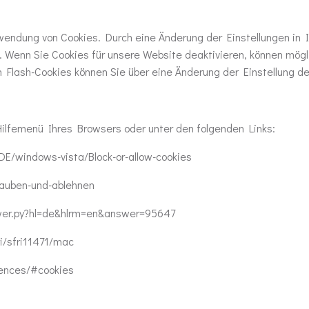
Verwendung von Cookies. Durch eine Änderung der Einstellungen in
n. Wenn Sie Cookies für unsere Website deaktivieren, können mögl
 Flash-Cookies können Sie über eine Änderung der Einstellung de
 Hilfemenü Ihres Browsers oder unter den folgenden Links:
-DE/windows-vista/Block-or-allow-cookies
rlauben-und-ablehnen
swer.py?hl=de&hlrm=en&answer=95647
ri/sfri11471/mac
rences/#cookies