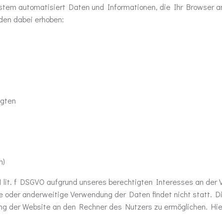
tem automatisiert Daten und Informationen, die Ihr Browser an u
rden dabei erhoben:
ngten
m)
 1 lit. f DSGVO aufgrund unseres berechtigten Interesses an der 
be oder anderweitige Verwendung der Daten findet nicht statt. 
ung der Website an den Rechner des Nutzers zu ermöglichen. Hie