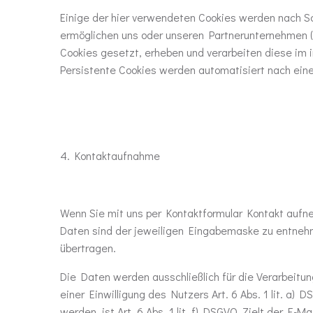
Einige der hier verwendeten Cookies werden nach Sc
ermöglichen uns oder unseren Partnerunternehmen (
Cookies gesetzt, erheben und verarbeiten diese im
Persistente Cookies werden automatisiert nach eine
4. Kontaktaufnahme
Wenn Sie mit uns per Kontaktformular Kontakt aufn
Daten sind der jeweiligen Eingabemaske zu entneh
übertragen.
Die Daten werden ausschließlich für die Verarbeitun
einer Einwilligung des Nutzers Art. 6 Abs. 1 lit. a
werden, ist Art. 6 Abs. 1 lit. f) DSGVO. Zielt der E-