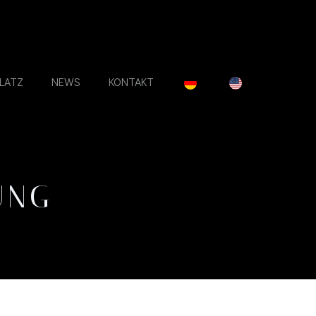
LATZ
NEWS
KONTAKT
UNG