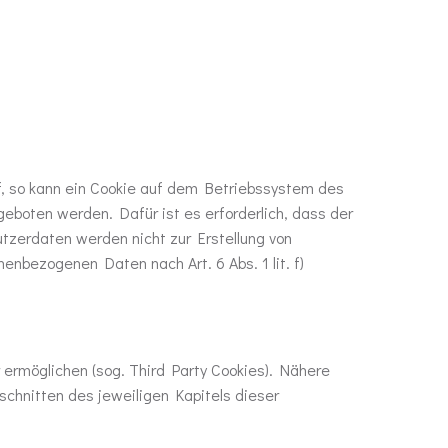
f, so kann ein Cookie auf dem Betriebssystem des
eboten werden. Dafür ist es erforderlich, dass der
zerdaten werden nicht zur Erstellung von
enbezogenen Daten nach Art. 6 Abs. 1 lit. f)
ermöglichen (sog. Third Party Cookies). Nähere
chnitten des jeweiligen Kapitels dieser