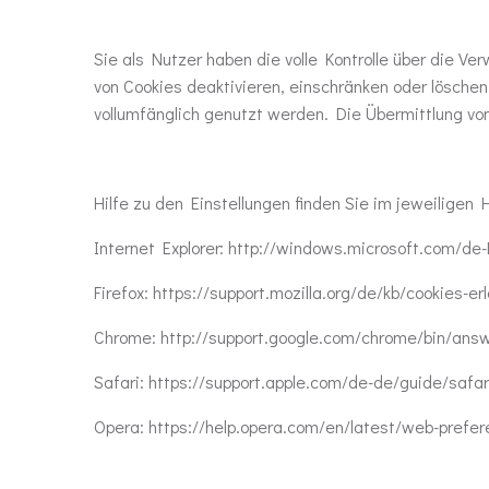
Sie als Nutzer haben die volle Kontrolle über die 
von Cookies deaktivieren, einschränken oder lösche
vollumfänglich genutzt werden. Die Übermittlung von
Hilfe zu den Einstellungen finden Sie im jeweiligen
Internet Explorer: http://windows.microsoft.com/de
Firefox: https://support.mozilla.org/de/kb/cookies-e
Chrome: http://support.google.com/chrome/bin/an
Safari: https://support.apple.com/de-de/guide/safa
Opera: https://help.opera.com/en/latest/web-prefe