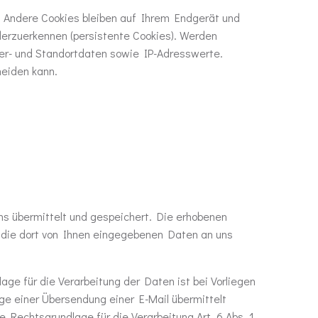
. Andere Cookies bleiben auf Ihrem Endgerät und
erzuerkennen (persistente Cookies). Werden
er- und Standortdaten sowie IP-Adresswerte.
heiden kann.
s übermittelt und gespeichert. Die erhobenen
 die dort von Ihnen eingegebenen Daten an uns
ge für die Verarbeitung der Daten ist bei Vorliegen
uge einer Übersendung einer E-Mail übermittelt
che Rechtsgrundlage für die Verarbeitung Art. 6 Abs. 1