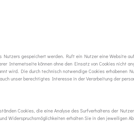
s Nutzers gespeichert werden. Ruft ein Nutzer eine Website au
rer Internetseite können ohne den Einsatz von Cookies nicht ang
nt wird. Die durch technisch notwendige Cookies erhobenen Nut
 auch unser berechtigtes Interesse in der Verarbeitung der person
änden Cookies, die eine Analyse des Surfverhaltens der Nutzer 
d Widerspruchsmöglichkeiten erhalten Sie in den jeweiligen Abs