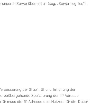
nseren Server übermittelt (sog. „Server-Logfiles“).
Verbesserung der Stabilität und Erhaltung der
Die vorübergehende Speicherung der IP-Adresse
rfür muss die IP-Adresse des Nutzers für die Dauer