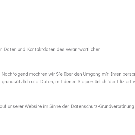
er Daten und Kontaktdaten des Verantwortlichen
e. Nachfolgend möchten wir Sie über den Umgang mit Ihren per
rundsätzlich alle Daten, mit denen Sie persönlich identifiziert
n auf unserer Website im Sinne der Datenschutz-Grundverordnung 