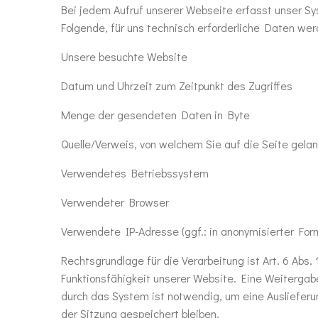
Bei jedem Aufruf unserer Webseite erfasst unser Sys
Folgende, für uns technisch erforderliche Daten we
Unsere besuchte Website
Datum und Uhrzeit zum Zeitpunkt des Zugriffes
Menge der gesendeten Daten in Byte
Quelle/Verweis, von welchem Sie auf die Seite gela
Verwendetes Betriebssystem
Verwendeter Browser
Verwendete IP-Adresse (ggf.: in anonymisierter For
Rechtsgrundlage für die Verarbeitung ist Art. 6 Abs.
Funktionsfähigkeit unserer Website. Eine Weiterga
durch das System ist notwendig, um eine Ausliefer
der Sitzung gespeichert bleiben.